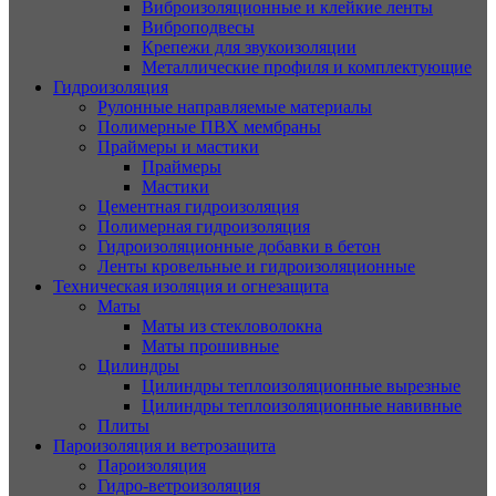
Виброизоляционные и клейкие ленты
Виброподвесы
Крепежи для звукоизоляции
Металлические профиля и комплектующие
Гидроизоляция
Рулонные направляемые материалы
Полимерные ПВХ мембраны
Праймеры и мастики
Праймеры
Мастики
Цементная гидроизоляция
Полимерная гидроизоляция
Гидроизоляционные добавки в бетон
Ленты кровельные и гидроизоляционные
Техническая изоляция и огнезащита
Маты
Маты из стекловолокна
Маты прошивные
Цилиндры
Цилиндры теплоизоляционные вырезные
Цилиндры теплоизоляционные навивные
Плиты
Пароизоляция и ветрозащита
Пароизоляция
Гидро-ветроизоляция