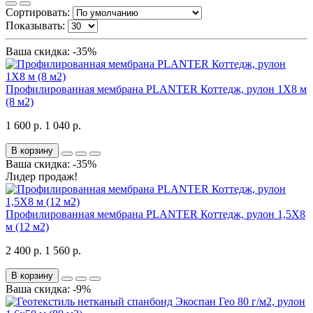
Сортировать:
Показывать:
Ваша скидка: -35%
Профилированная мембрана PLANTER Коттедж, рулон 1Х8 м
(8 м2)
1 600 р.
1 040 р.
В корзину
Ваша скидка: -35%
Лидер продаж!
Профилированная мембрана PLANTER Коттедж, рулон 1,5Х8
м (12 м2)
2 400 р.
1 560 р.
В корзину
Ваша скидка: -9%