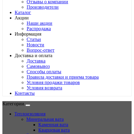
Отзывы о компании
Производители
Каталог
Акции
Наши акции
Распродажа
Информация
Статьи
Новости
Вопрос-ответ
Доставка и оплата
Доставка
Самовывоз
Способы оплаты
Правила доставки и приема товара
Условия продажи товаров
Условия возврата
Контакты
Категории
Теплоизоляция
Минеральная вата
Каменная вата
Кварцевая вата