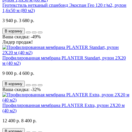
Геотекстиль нетканый спанбонд Экоспан Гео 120 г/м2, рулон
1,6х50 м (80 м2)
3 940 р.
3 680 р.
В корзину
Ваша скидка: -49%
Лидер продаж!
Профилированная мембрана PLANTER Standart, рулон 2Х20
м (40 м2)
9 000 р.
4 600 р.
В корзину
Ваша скидка: -32%
Профилированная мембрана PLANTER Extra, рулон 2Х20 м
(40 м2)
12 400 р.
8 400 р.
В корзину