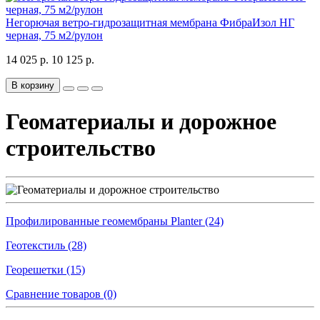
Негорючая ветро-гидрозащитная мембрана ФибраИзол НГ
черная, 75 м2/рулон
14 025 р.
10 125 р.
В корзину
Геоматериалы и дорожное
строительство
Профилированные геомембраны Planter (24)
Геотекстиль (28)
Георешетки (15)
Сравнение товаров (0)