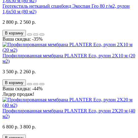
Геотекстиль нетканый спанбонд Экоспан Гео 80 г/м2, рулон
1,6х50 м (80 м2)
2 800 р.
2 560 р.
В корзину
Ваша скидка: -35%
Профилированная мембрана PLANTER Eco, рулон 2Х10 м (20
м2)
3 500 р.
2 260 р.
В корзину
Ваша скидка: -44%
Лидер продаж!
Профилированная мембрана PLANTER Eco, рулон 2Х20 м (40
м2)
6 800 р.
3 800 р.
В корзину