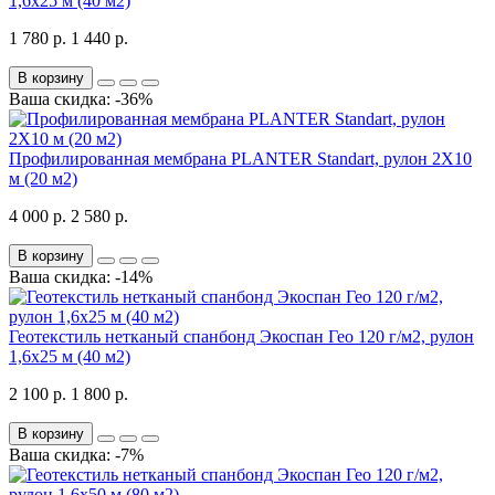
1,6х25 м (40 м2)
1 780 р.
1 440 р.
В корзину
Ваша скидка: -36%
Профилированная мембрана PLANTER Standart, рулон 2Х10
м (20 м2)
4 000 р.
2 580 р.
В корзину
Ваша скидка: -14%
Геотекстиль нетканый спанбонд Экоспан Гео 120 г/м2, рулон
1,6х25 м (40 м2)
2 100 р.
1 800 р.
В корзину
Ваша скидка: -7%