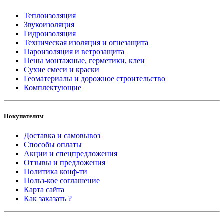
Теплоизоляция
Звукоизоляция
Гидроизоляция
Техническая изоляция и огнезащита
Пароизоляция и ветрозащита
Пены монтажные, герметики, клеи
Сухие смеси и краски
Геоматериалы и дорожное строительство
Комплектующие
Покупателям
Доставка и самовывоз
Способы оплаты
Акции и спецпредложения
Отзывы и предложения
Политика конф-ти
Польз-кое соглашение
Карта сайта
Как заказать ?