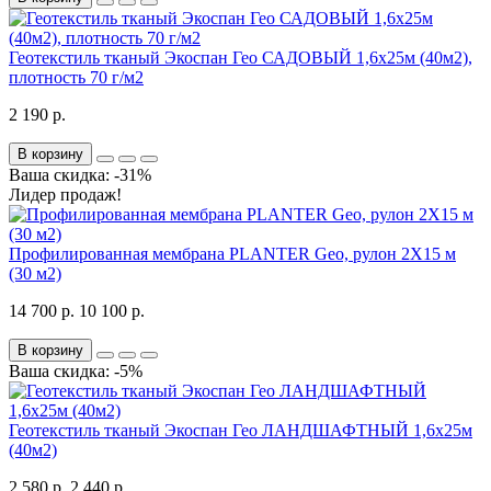
Геотекстиль тканый Экоспан Гео САДОВЫЙ 1,6х25м (40м2),
плотность 70 г/м2
2 190 р.
В корзину
Ваша скидка: -31%
Лидер продаж!
Профилированная мембрана PLANTER Geo, рулон 2Х15 м
(30 м2)
14 700 р.
10 100 р.
В корзину
Ваша скидка: -5%
Геотекстиль тканый Экоспан Гео ЛАНДШАФТНЫЙ 1,6х25м
(40м2)
2 580 р.
2 440 р.