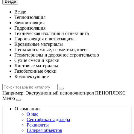
Везде
Везде
Теплоизоляция
Звукоизоляция
Гидроизоляция
Техническая изоляция и огнезащита
Пароизоляция и ветрозащита
Кровельные материалы
Пены монтажные, герметики, клеи
Геоматериалы и дорожное строительство
Сухие смеси и краски
Листовые материалы
Газобетонные блоки
Комплектующие
Например:
Экструзионный пенополистирол ПЕНОПЛЭКС
Меню
О компании
О нас
Сертификаты дилера
Реквизиты
Галерея объектов