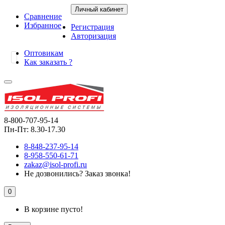
Личный кабинет
Сравнение
Избранное
Регистрация
Авторизация
Оптовикам
Как заказать ?
8-800-707-95-14
Пн-Пт: 8.30-17.30
8-848-237-95-14
8-958-550-61-71
zakaz@isol-profi.ru
Не дозвонились?
Заказ звонка!
0
В корзине пусто!