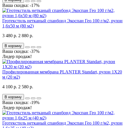
Ваша скидка: -17%
Геотекстиль нетканый спанбонд Экоспан Гео 100 г/м2, рулон
1,6х50 м (80 м2)
3 480 р.
2 880 р.
В корзину
Ваша скидка: -37%
Лидер продаж!
Профилированная мембрана PLANTER Standart, рулон 1Х20
м (20 м2)
4 100 р.
2 580 р.
В корзину
Ваша скидка: -19%
Лидер продаж!
Геотекстиль нетканый спанбонд Экоспан Гео 100 г/м2, рулон