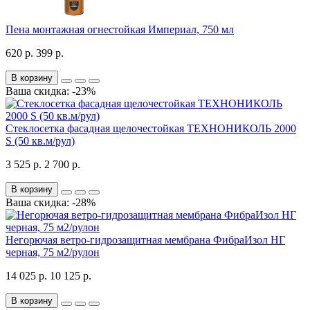
Пена монтажная огнестойкая Империал, 750 мл
620 р.
399 р.
В корзину
Ваша скидка: -23%
Стеклосетка фасадная щелочестойкая ТЕХНОНИКОЛЬ 2000
S (50 кв.м/рул)
3 525 р.
2 700 р.
В корзину
Ваша скидка: -28%
Негорючая ветро-гидрозащитная мембрана ФибраИзол НГ
черная, 75 м2/рулон
14 025 р.
10 125 р.
В корзину