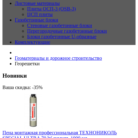
Листовые материалы
Плиты ОСП-3 (OSB-3)
ЦСП плиты
Газобетонные блоки
Стеновые газобетонные блоки
Перегородочные газобетонные блоки
Блоки газобетонные U-образные
Комплектующие
Геоматериалы и дорожное строительство
Георешетки
Новинки
Ваша скидка: -35%
Пена монтажная профессиональная ТЕХНОНИКОЛЬ