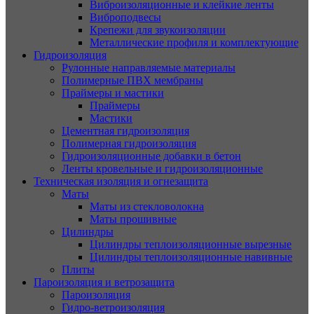
Виброизоляционные и клейкие ленты
Виброподвесы
Крепежи для звукоизоляции
Металлические профиля и комплектующие
Гидроизоляция
Рулонные направляемые материалы
Полимерные ПВХ мембраны
Праймеры и мастики
Праймеры
Мастики
Цементная гидроизоляция
Полимерная гидроизоляция
Гидроизоляционные добавки в бетон
Ленты кровельные и гидроизоляционные
Техническая изоляция и огнезащита
Маты
Маты из стекловолокна
Маты прошивные
Цилиндры
Цилиндры теплоизоляционные вырезные
Цилиндры теплоизоляционные навивные
Плиты
Пароизоляция и ветрозащита
Пароизоляция
Гидро-ветроизоляция