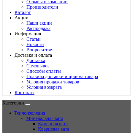
Отзывы о компании
Производители
Каталог
Акции
Наши акции
Распродажа
Информация
Статьи
Новости
Вопрос-ответ
Доставка и оплата
Доставка
Самовывоз
Способы оплаты
Правила доставки и приема товара
Условия продажи товаров
Условия возврата
Контакты
Категории
Теплоизоляция
Минеральная вата
Каменная вата
Кварцевая вата