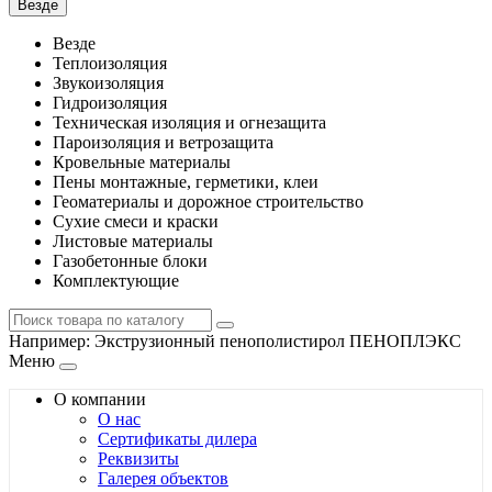
Везде
Везде
Теплоизоляция
Звукоизоляция
Гидроизоляция
Техническая изоляция и огнезащита
Пароизоляция и ветрозащита
Кровельные материалы
Пены монтажные, герметики, клеи
Геоматериалы и дорожное строительство
Сухие смеси и краски
Листовые материалы
Газобетонные блоки
Комплектующие
Например:
Экструзионный пенополистирол ПЕНОПЛЭКС
Меню
О компании
О нас
Сертификаты дилера
Реквизиты
Галерея объектов