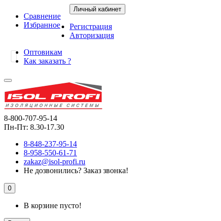
Личный кабинет
Сравнение
Избранное
Регистрация
Авторизация
Оптовикам
Как заказать ?
8-800-707-95-14
Пн-Пт: 8.30-17.30
8-848-237-95-14
8-958-550-61-71
zakaz@isol-profi.ru
Не дозвонились?
Заказ звонка!
0
В корзине пусто!