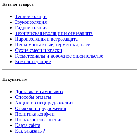
Каталог товаров
Теплоизоляция
Звукоизоляция
Гидроизоляция
Техническая изоляция и огнезащита
Пароизоляция и ветрозащита
Пены монтажные, герметики, клеи
Сухие смеси и краски
Геоматериалы и дорожное строительство
Комплектующие
Покупателям
Доставка и самовывоз
Способы оплаты
Акции и спецпредложения
Отзывы и предложения
Политика конф-ти
Польз-кое соглашение
Карта сайта
Как заказать ?