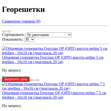
Георешетки
Сравнение товаров (0)
Сортировать:
Показывать:
Объемная георешетка Геоспан ОР (ОРП) высота ребра 5 см,
ячейки - 16х16 см (диагональ 20 см)
По запросу
Запросить цену
Объемная георешетка Геоспан ОР (ОРП) высота ребра 7,5 см,
ячейки - 16х16 см (диагональ 20 см)
По запросу