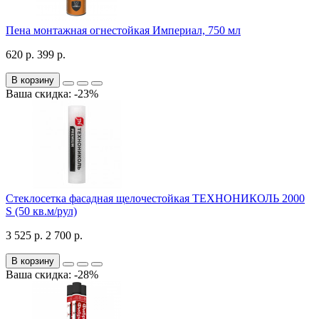
Пена монтажная огнестойкая Империал, 750 мл
620 р.
399 р.
В корзину
Ваша скидка: -23%
Стеклосетка фасадная щелочестойкая ТЕХНОНИКОЛЬ 2000
S (50 кв.м/рул)
3 525 р.
2 700 р.
В корзину
Ваша скидка: -28%