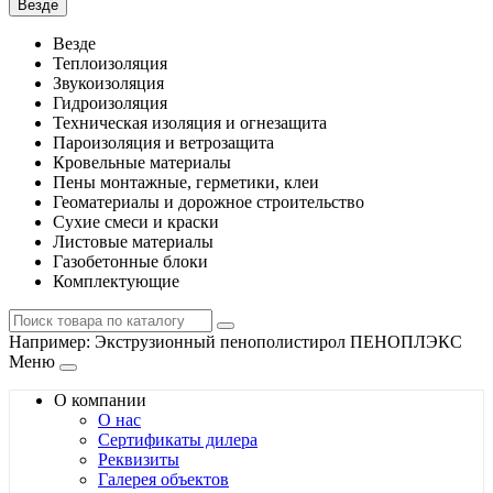
Везде
Везде
Теплоизоляция
Звукоизоляция
Гидроизоляция
Техническая изоляция и огнезащита
Пароизоляция и ветрозащита
Кровельные материалы
Пены монтажные, герметики, клеи
Геоматериалы и дорожное строительство
Сухие смеси и краски
Листовые материалы
Газобетонные блоки
Комплектующие
Например:
Экструзионный пенополистирол ПЕНОПЛЭКС
Меню
О компании
О нас
Сертификаты дилера
Реквизиты
Галерея объектов