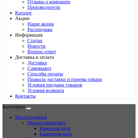
Отзывы о компании
Производители
Каталог
Акции
Наши акции
Распродажа
Информация
Статьи
Новости
Вопрос-ответ
Доставка и оплата
Доставка
Самовывоз
Способы оплаты
Правила доставки и приема товара
Условия продажи товаров
Условия возврата
Контакты
Категории
Теплоизоляция
Минеральная вата
Каменная вата
Кварцевая вата