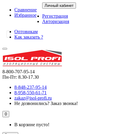
Личный кабинет
Сравнение
Избранное
Регистрация
Авторизация
Оптовикам
Как заказать ?
8-800-707-95-14
Пн-Пт: 8.30-17.30
8-848-237-95-14
8-958-550-61-71
zakaz@isol-profi.ru
Не дозвонились?
Заказ звонка!
0
В корзине пусто!