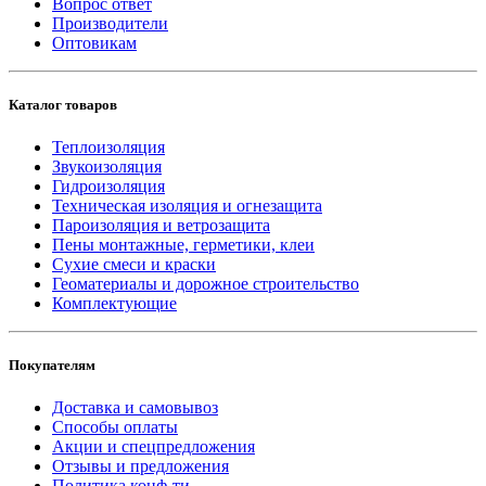
Вопрос ответ
Производители
Оптовикам
Каталог товаров
Теплоизоляция
Звукоизоляция
Гидроизоляция
Техническая изоляция и огнезащита
Пароизоляция и ветрозащита
Пены монтажные, герметики, клеи
Сухие смеси и краски
Геоматериалы и дорожное строительство
Комплектующие
Покупателям
Доставка и самовывоз
Способы оплаты
Акции и спецпредложения
Отзывы и предложения
Политика конф-ти