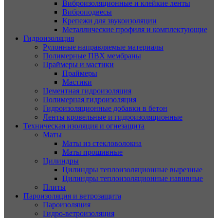
Виброизоляционные и клейкие ленты
Виброподвесы
Крепежи для звукоизоляции
Металлические профиля и комплектующие
Гидроизоляция
Рулонные направляемые материалы
Полимерные ПВХ мембраны
Праймеры и мастики
Праймеры
Мастики
Цементная гидроизоляция
Полимерная гидроизоляция
Гидроизоляционные добавки в бетон
Ленты кровельные и гидроизоляционные
Техническая изоляция и огнезащита
Маты
Маты из стекловолокна
Маты прошивные
Цилиндры
Цилиндры теплоизоляционные вырезные
Цилиндры теплоизоляционные навивные
Плиты
Пароизоляция и ветрозащита
Пароизоляция
Гидро-ветроизоляция