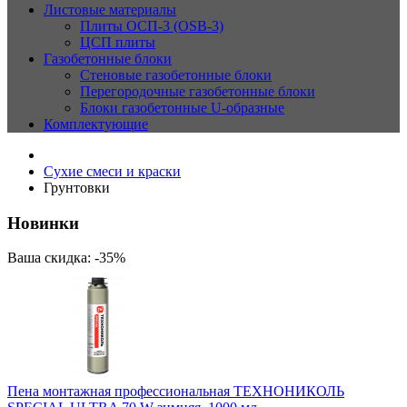
Листовые материалы
Плиты ОСП-3 (OSB-3)
ЦСП плиты
Газобетонные блоки
Стеновые газобетонные блоки
Перегородочные газобетонные блоки
Блоки газобетонные U-образные
Комплектующие
Сухие смеси и краски
Грунтовки
Новинки
Ваша скидка: -35%
Пена монтажная профессиональная ТЕХНОНИКОЛЬ