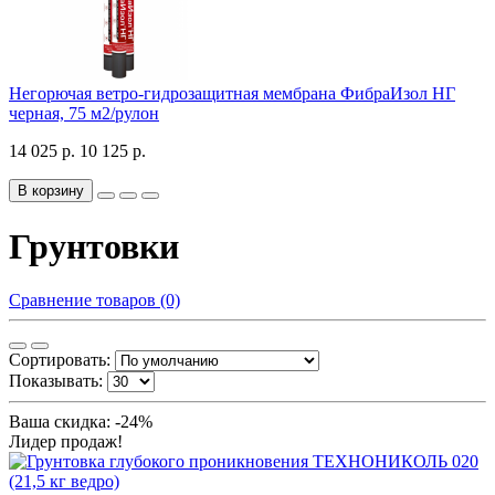
Негорючая ветро-гидрозащитная мембрана ФибраИзол НГ
черная, 75 м2/рулон
14 025 р.
10 125 р.
В корзину
Грунтовки
Сравнение товаров (0)
Сортировать:
Показывать:
Ваша скидка: -24%
Лидер продаж!