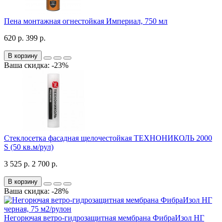
Пена монтажная огнестойкая Империал, 750 мл
620 р.
399 р.
В корзину
Ваша скидка: -23%
Стеклосетка фасадная щелочестойкая ТЕХНОНИКОЛЬ 2000
S (50 кв.м/рул)
3 525 р.
2 700 р.
В корзину
Ваша скидка: -28%
Негорючая ветро-гидрозащитная мембрана ФибраИзол НГ