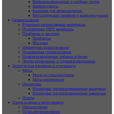
Виброизоляционные и клейкие ленты
Виброподвесы
Крепежи для звукоизоляции
Металлические профиля и комплектующие
Гидроизоляция
Рулонные направляемые материалы
Полимерные ПВХ мембраны
Праймеры и мастики
Праймеры
Мастики
Цементная гидроизоляция
Полимерная гидроизоляция
Гидроизоляционные добавки в бетон
Ленты кровельные и гидроизоляционные
Техническая изоляция и огнезащита
Маты
Маты из стекловолокна
Маты прошивные
Цилиндры
Цилиндры теплоизоляционные вырезные
Цилиндры теплоизоляционные навивные
Плиты
Пароизоляция и ветрозащита
Пароизоляция
Гидро-ветроизоляция