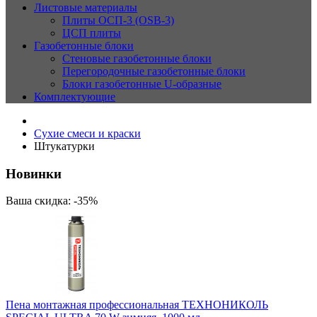
Листовые материалы
Плиты ОСП-3 (OSB-3)
ЦСП плиты
Газобетонные блоки
Стеновые газобетонные блоки
Перегородочные газобетонные блоки
Блоки газобетонные U-образные
Комплектующие
Сухие смеси и краски
Штукатурки
Новинки
Ваша скидка: -35%
Пена монтажная профессиональная ТЕХНОНИКОЛЬ