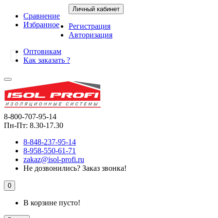
Личный кабинет
Сравнение
Избранное
Регистрация
Авторизация
Оптовикам
Как заказать ?
8-800-707-95-14
Пн-Пт: 8.30-17.30
8-848-237-95-14
8-958-550-61-71
zakaz@isol-profi.ru
Не дозвонились?
Заказ звонка!
0
В корзине пусто!