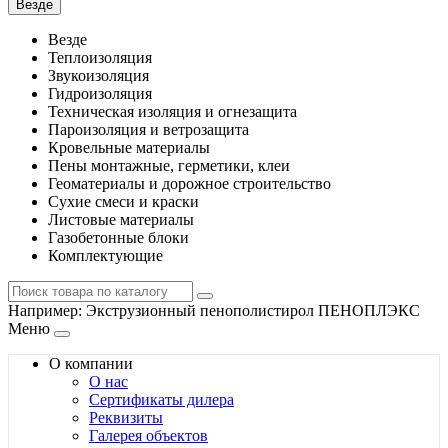
Везде
Везде
Теплоизоляция
Звукоизоляция
Гидроизоляция
Техническая изоляция и огнезащита
Пароизоляция и ветрозащита
Кровельные материалы
Пены монтажные, герметики, клеи
Геоматериалы и дорожное строительство
Сухие смеси и краски
Листовые материалы
Газобетонные блоки
Комплектующие
Например:
Экструзионный пенополистирол ПЕНОПЛЭКС
Меню
О компании
О нас
Сертификаты дилера
Реквизиты
Галерея объектов