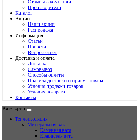
Отзывы о компании
Производители
Каталог
Акции
Наши акции
Распродажа
Информация
Статьи
Новости
Вопрос-ответ
Доставка и оплата
Доставка
Самовывоз
Способы оплаты
Правила доставки и приема товара
Условия продажи товаров
Условия возврата
Контакты
Категории
Теплоизоляция
Минеральная вата
Каменная вата
Кварцевая вата