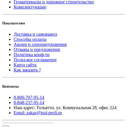
Геоматериалы и дорожное строительство
Комплектующие
Покупателям
Доставка и самовывоз
Способы оплаты
Акции и спецпредложения
Отзывы и предложения
Политика конф-ти
Польз-кое соглашение
Карта сайта
Как заказать ?
Контакты
8-800-707-95-14
8-848-237-95-14
Наш адрес: Тольятти, ул. Коммунальная 28, офис 224
Email: zakaz@isol-profi.ru