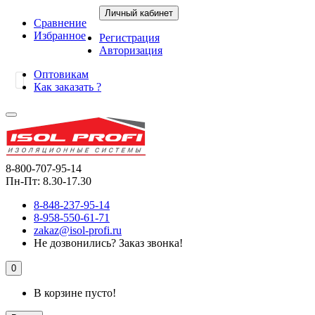
Личный кабинет
Сравнение
Избранное
Регистрация
Авторизация
Оптовикам
Как заказать ?
8-800-707-95-14
Пн-Пт: 8.30-17.30
8-848-237-95-14
8-958-550-61-71
zakaz@isol-profi.ru
Не дозвонились?
Заказ звонка!
0
В корзине пусто!