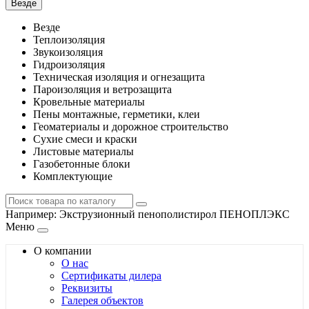
Везде
Везде
Теплоизоляция
Звукоизоляция
Гидроизоляция
Техническая изоляция и огнезащита
Пароизоляция и ветрозащита
Кровельные материалы
Пены монтажные, герметики, клеи
Геоматериалы и дорожное строительство
Сухие смеси и краски
Листовые материалы
Газобетонные блоки
Комплектующие
Например:
Экструзионный пенополистирол ПЕНОПЛЭКС
Меню
О компании
О нас
Сертификаты дилера
Реквизиты
Галерея объектов