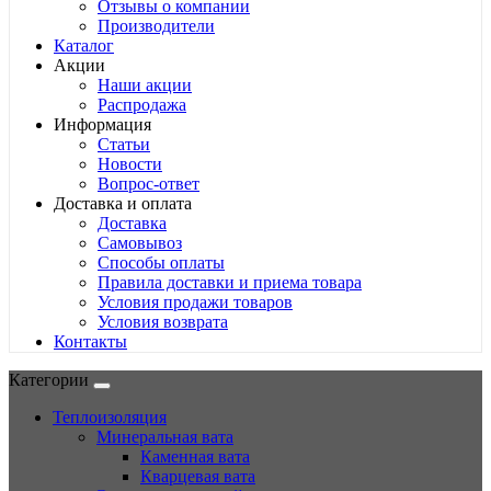
Отзывы о компании
Производители
Каталог
Акции
Наши акции
Распродажа
Информация
Статьи
Новости
Вопрос-ответ
Доставка и оплата
Доставка
Самовывоз
Способы оплаты
Правила доставки и приема товара
Условия продажи товаров
Условия возврата
Контакты
Категории
Теплоизоляция
Минеральная вата
Каменная вата
Кварцевая вата