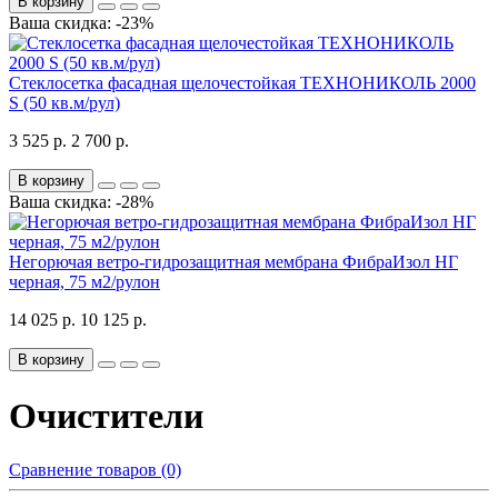
В корзину
Ваша скидка: -23%
Стеклосетка фасадная щелочестойкая ТЕХНОНИКОЛЬ 2000
S (50 кв.м/рул)
3 525 р.
2 700 р.
В корзину
Ваша скидка: -28%
Негорючая ветро-гидрозащитная мембрана ФибраИзол НГ
черная, 75 м2/рулон
14 025 р.
10 125 р.
В корзину
Очистители
Сравнение товаров (0)