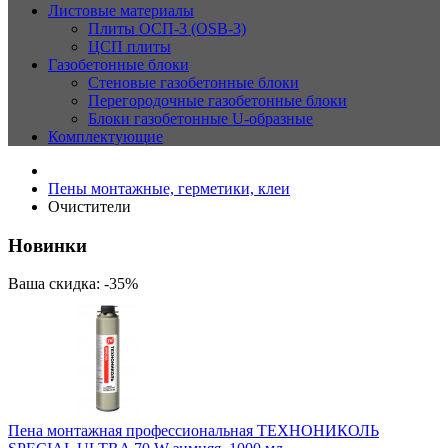
Листовые материалы
Плиты ОСП-3 (OSB-3)
ЦСП плиты
Газобетонные блоки
Стеновые газобетонные блоки
Перегородочные газобетонные блоки
Блоки газобетонные U-образные
Комплектующие
Пены монтажные, герметики, клеи
Очистители
Новинки
Ваша скидка: -35%
Пена монтажная профессиональная ТЕХНОНИКОЛЬ