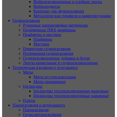
Виброизоляционные и клейкие ленты
Виброподвесы
Крепежи для звукоизоляции
Металлические профиля и комплектующие
Гидроизоляция
Рулонные направляемые материалы
Полимерные ПВХ мембраны
Праймеры и мастики
Праймеры
Мастики
Цементная гидроизоляция
Полимерная гидроизоляция
Гидроизоляционные добавки в бетон
Ленты кровельные и гидроизоляционные
Техническая изоляция и огнезащита
Маты
Маты из стекловолокна
Маты прошивные
Цилиндры
Цилиндры теплоизоляционные вырезные
Цилиндры теплоизоляционные навивные
Плиты
Пароизоляция и ветрозащита
Пароизоляция
Гидро-ветроизоляция