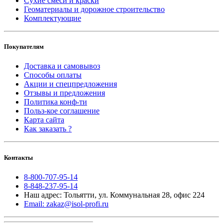
Сухие смеси и краски
Геоматериалы и дорожное строительство
Комплектующие
Покупателям
Доставка и самовывоз
Способы оплаты
Акции и спецпредложения
Отзывы и предложения
Политика конф-ти
Польз-кое соглашение
Карта сайта
Как заказать ?
Контакты
8-800-707-95-14
8-848-237-95-14
Наш адрес: Тольятти, ул. Коммунальная 28, офис 224
Email: zakaz@isol-profi.ru