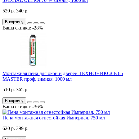
SPECIAL ULTRA 70 W зимняя, 1000 мл
520 р.
340 р.
В корзину
Ваша скидка: -28%
Монтажная пена для окон и дверей ТЕХНОНИКОЛЬ 65
MASTER проф. зимняя, 1000 мл
510 р.
365 р.
В корзину
Ваша скидка: -36%
Пена монтажная огнестойкая Империал, 750 мл
620 р.
399 р.