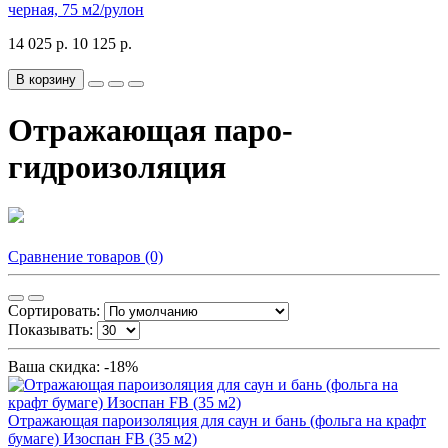
черная, 75 м2/рулон
14 025 р.
10 125 р.
В корзину
Отражающая паро-
гидроизоляция
Сравнение товаров (0)
Сортировать:
Показывать:
Ваша скидка: -18%
Отражающая пароизоляция для саун и бань (фольга на крафт
бумаге) Изоспан FB (35 м2)