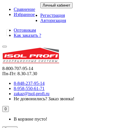
Личный кабинет
Сравнение
Избранное
Регистрация
Авторизация
Оптовикам
Как заказать ?
8-800-707-95-14
Пн-Пт: 8.30-17.30
8-848-237-95-14
8-958-550-61-71
zakaz@isol-profi.ru
Не дозвонились?
Заказ звонка!
0
В корзине пусто!