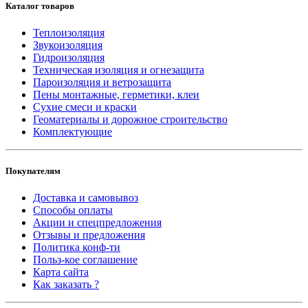
Каталог товаров
Теплоизоляция
Звукоизоляция
Гидроизоляция
Техническая изоляция и огнезащита
Пароизоляция и ветрозащита
Пены монтажные, герметики, клеи
Сухие смеси и краски
Геоматериалы и дорожное строительство
Комплектующие
Покупателям
Доставка и самовывоз
Способы оплаты
Акции и спецпредложения
Отзывы и предложения
Политика конф-ти
Польз-кое соглашение
Карта сайта
Как заказать ?