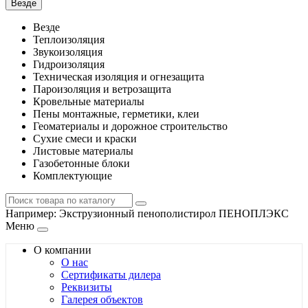
Везде
Везде
Теплоизоляция
Звукоизоляция
Гидроизоляция
Техническая изоляция и огнезащита
Пароизоляция и ветрозащита
Кровельные материалы
Пены монтажные, герметики, клеи
Геоматериалы и дорожное строительство
Сухие смеси и краски
Листовые материалы
Газобетонные блоки
Комплектующие
Например:
Экструзионный пенополистирол ПЕНОПЛЭКС
Меню
О компании
О нас
Сертификаты дилера
Реквизиты
Галерея объектов