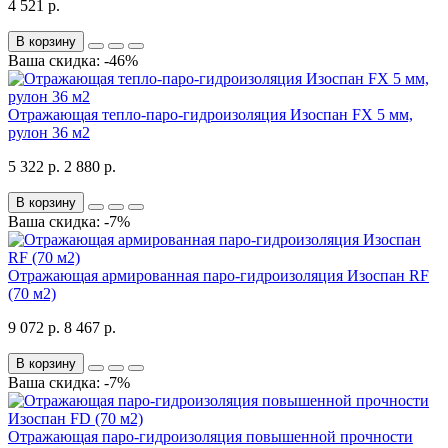
4 521 р.
В корзину
Ваша скидка: -46%
Отражающая тепло-паро-гидроизоляция Изоспан FХ 5 мм,
рулон 36 м2
5 322 р.
2 880 р.
В корзину
Ваша скидка: -7%
Отражающая армированная паро-гидроизоляция Изоспан RF
(70 м2)
9 072 р.
8 467 р.
В корзину
Ваша скидка: -7%
Отражающая паро-гидроизоляция повышенной прочности