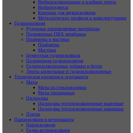
Виброизоляционные и клейкие ленты
Виброподвесы
Крепежи для звукоизоляции
Металлические профиля и комплектующие
Гидроизоляция
Рулонные направляемые материалы
Полимерные ПВХ мембраны
Праймеры и мастики
Праймеры
Мастики
Цементная гидроизоляция
Полимерная гидроизоляция
Гидроизоляционные добавки в бетон
Ленты кровельные и гидроизоляционные
Техническая изоляция и огнезащита
Маты
Маты из стекловолокна
Маты прошивные
Цилиндры
Цилиндры теплоизоляционные вырезные
Цилиндры теплоизоляционные навивные
Плиты
Пароизоляция и ветрозащита
Пароизоляция
Гидро-ветроизоляция