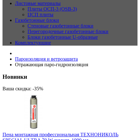
Листовые материалы
Плиты ОСП-3 (OSB-3)
ЦСП плиты
Газобетонные блоки
Стеновые газобетонные блоки
Перегородочные газобетонные блоки
Блоки газобетонные U-образные
Комплектующие
Пароизоляция и ветрозащита
Отражающая паро-гидроизоляция
Новинки
Ваша скидка: -35%
Пена монтажная профессиональная ТЕХНОНИКОЛЬ