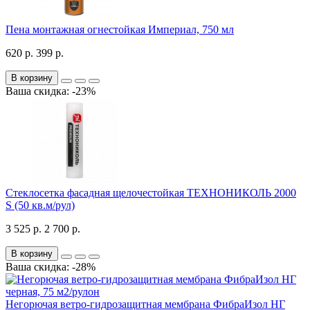
Пена монтажная огнестойкая Империал, 750 мл
620 р.
399 р.
В корзину
Ваша скидка: -23%
Стеклосетка фасадная щелочестойкая ТЕХНОНИКОЛЬ 2000
S (50 кв.м/рул)
3 525 р.
2 700 р.
В корзину
Ваша скидка: -28%
Негорючая ветро-гидрозащитная мембрана ФибраИзол НГ