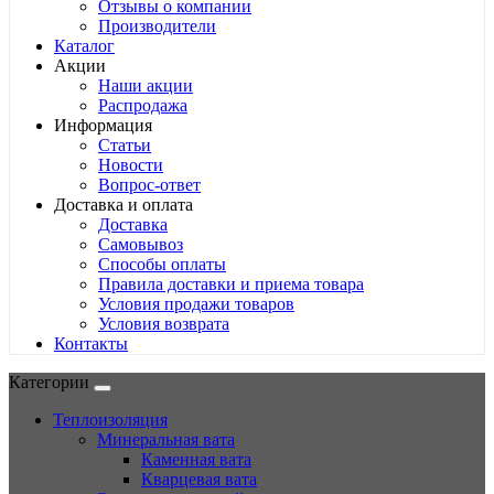
Отзывы о компании
Производители
Каталог
Акции
Наши акции
Распродажа
Информация
Статьи
Новости
Вопрос-ответ
Доставка и оплата
Доставка
Самовывоз
Способы оплаты
Правила доставки и приема товара
Условия продажи товаров
Условия возврата
Контакты
Категории
Теплоизоляция
Минеральная вата
Каменная вата
Кварцевая вата