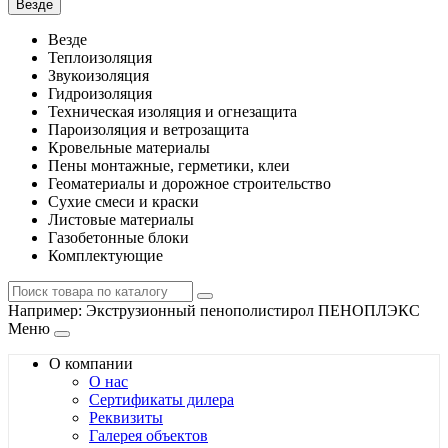
Везде
Везде
Теплоизоляция
Звукоизоляция
Гидроизоляция
Техническая изоляция и огнезащита
Пароизоляция и ветрозащита
Кровельные материалы
Пены монтажные, герметики, клеи
Геоматериалы и дорожное строительство
Сухие смеси и краски
Листовые материалы
Газобетонные блоки
Комплектующие
Например:
Экструзионный пенополистирол ПЕНОПЛЭКС
Меню
О компании
О нас
Сертификаты дилера
Реквизиты
Галерея объектов