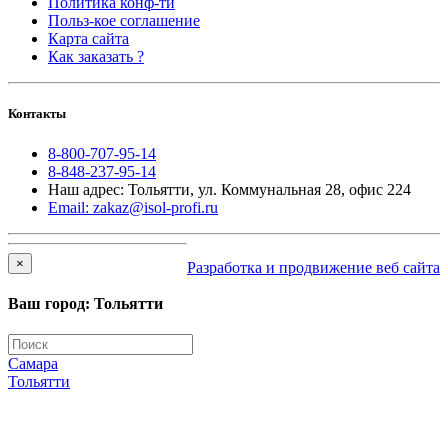
Политика конф-ти
Польз-кое соглашение
Карта сайта
Как заказать ?
Контакты
8-800-707-95-14
8-848-237-95-14
Наш адрес: Тольятти, ул. Коммунальная 28, офис 224
Email: zakaz@isol-profi.ru
×
Разработка и продвижение веб сайта
Ваш город: Тольятти
Самара
Тольятти