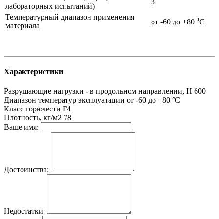
3
лабораторных испытаний)
Температурный диапазон применения
от -60 до +80 ⁰С
материала
Характеристики
Разрушающие нагрузки - в продольном направлении, Н
600
Диапазон температур эксплуатации
от -60 до +80 °С
Класс горючести
Г4
Плотность, кг/м2
78
Ваше имя:
Достоинства:
Недостатки: