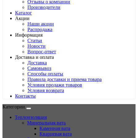
Отзывы о компании
Производители
Каталог
Акции
Наши акции
Распродажа
Информация
Статьи
Новости
Вопрос-ответ
Доставка и оплата
Доставка
Самовывоз
Способы оплаты
Правила доставки и приема товара
Условия продажи товаров
Условия возврата
Контакты
Категории
Теплоизоляция
Минеральная вата
Каменная вата
Кварцевая вата