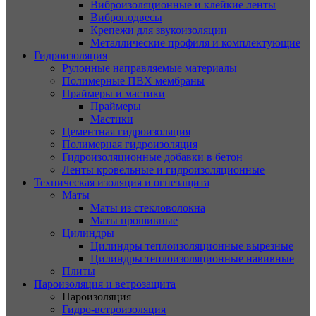
Виброизоляционные и клейкие ленты
Виброподвесы
Крепежи для звукоизоляции
Металлические профиля и комплектующие
Гидроизоляция
Рулонные направляемые материалы
Полимерные ПВХ мембраны
Праймеры и мастики
Праймеры
Мастики
Цементная гидроизоляция
Полимерная гидроизоляция
Гидроизоляционные добавки в бетон
Ленты кровельные и гидроизоляционные
Техническая изоляция и огнезащита
Маты
Маты из стекловолокна
Маты прошивные
Цилиндры
Цилиндры теплоизоляционные вырезные
Цилиндры теплоизоляционные навивные
Плиты
Пароизоляция и ветрозащита
Пароизоляция
Гидро-ветроизоляция