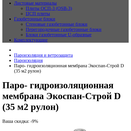
Листовые материалы
Плиты ОСП-3 (OSB-3)
ЦСП плиты
Газобетонные блоки
Стеновые газобетонные блоки
Перегородочные газобетонные блоки
Блоки газобетонные U-образные
Комплектующие
Пароизоляция и ветрозащита
Пароизоляция
Паро- гидроизоляционная мембрана Экоспан-Строй D
(35 м2 рулон)
Паро- гидроизоляционная
мембрана Экоспан-Строй D
(35 м2 рулон)
Ваша скидка: -9%