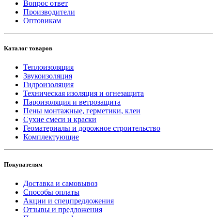
Вопрос ответ
Производители
Оптовикам
Каталог товаров
Теплоизоляция
Звукоизоляция
Гидроизоляция
Техническая изоляция и огнезащита
Пароизоляция и ветрозащита
Пены монтажные, герметики, клеи
Сухие смеси и краски
Геоматериалы и дорожное строительство
Комплектующие
Покупателям
Доставка и самовывоз
Способы оплаты
Акции и спецпредложения
Отзывы и предложения