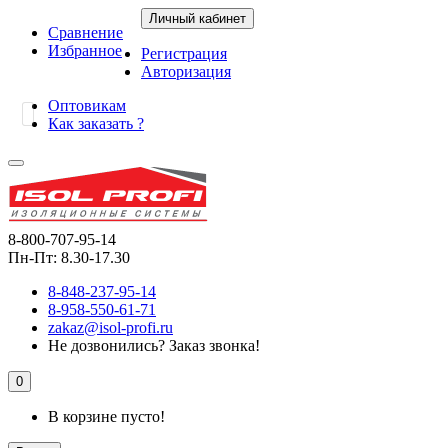
Личный кабинет
Сравнение
Избранное
Регистрация
Авторизация
Оптовикам
Как заказать ?
8-800-707-95-14
Пн-Пт: 8.30-17.30
8-848-237-95-14
8-958-550-61-71
zakaz@isol-profi.ru
Не дозвонились?
Заказ звонка!
0
В корзине пусто!