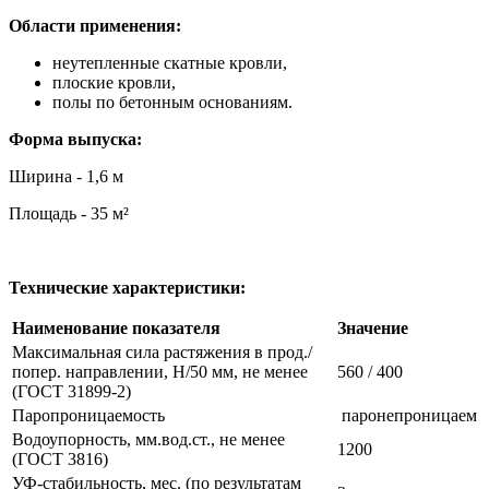
Области применения:
неутепленные скатные кровли,
плоские кровли,
полы по бетонным основаниям.
Форма выпуска:
Ширина - 1,6 м
Площадь - 35 м²
Технические характеристики:
Наименование показателя
Значение
Максимальная сила растяжения в прод./
попер. направлении, Н/50 мм, не менее
560 / 400
(ГОСТ 31899-2)
Паропроницаемость
паронепроницаем
Водоупорность, мм.вод.ст., не менее
1200
(ГОСТ 3816)
УФ-стабильность, мес. (по результатам