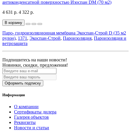
антиконденсатной поверхностью Изоспан DM (70 м2)
4 631 р.
4 322 р.
В корзину
Паро- гидроизоляционная мембрана Экоспан-Строй D (35 м2
рулон)
,
1371
,
Экоспан-Строй
,
Пароизоляция
,
Пароизоляция и
ветрозащита
Подпишитесь на наши новости!
Новинки, скидки, предложения!
Оформить подписку
Информация
О компании
Сертификаты дилера
Галерея объектов
Реквизиты
Новости и статьи