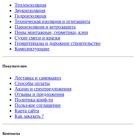
Теплоизоляция
Звукоизоляция
Гидроизоляция
Техническая изоляция и огнезащита
Пароизоляция и ветрозащита
Пены монтажные, герметики, клеи
Сухие смеси и краски
Геоматериалы и дорожное строительство
Комплектующие
Покупателям
Доставка и самовывоз
Способы оплаты
Акции и спецпредложения
Отзывы и предложения
Политика конф-ти
Польз-кое соглашение
Карта сайта
Как заказать ?
Контакты