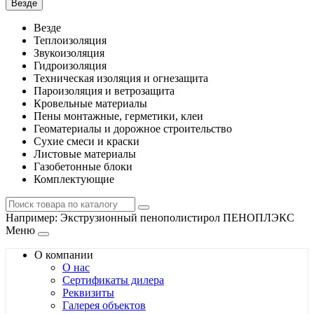
Везде
Везде
Теплоизоляция
Звукоизоляция
Гидроизоляция
Техническая изоляция и огнезащита
Пароизоляция и ветрозащита
Кровельные материалы
Пены монтажные, герметики, клеи
Геоматериалы и дорожное строительство
Сухие смеси и краски
Листовые материалы
Газобетонные блоки
Комплектующие
Например:
Экструзионный пенополистирол ПЕНОПЛЭКС
Меню
О компании
О нас
Сертификаты дилера
Реквизиты
Галерея объектов