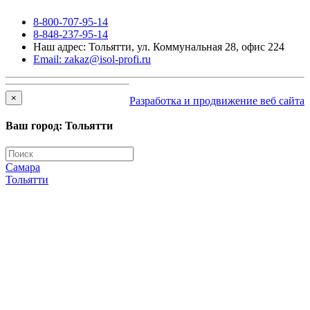
8-800-707-95-14
8-848-237-95-14
Наш адрес: Тольятти, ул. Коммунальная 28, офис 224
Email: zakaz@isol-profi.ru
×
Разработка и продвижение веб сайта
Ваш город: Тольятти
Самара
Тольятти