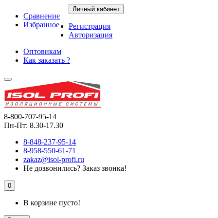
Личный кабинет
Сравнение
Избранное
Регистрация
Авторизация
Оптовикам
Как заказать ?
8-800-707-95-14
Пн-Пт: 8.30-17.30
8-848-237-95-14
8-958-550-61-71
zakaz@isol-profi.ru
Не дозвонились?
Заказ звонка!
0
В корзине пусто!