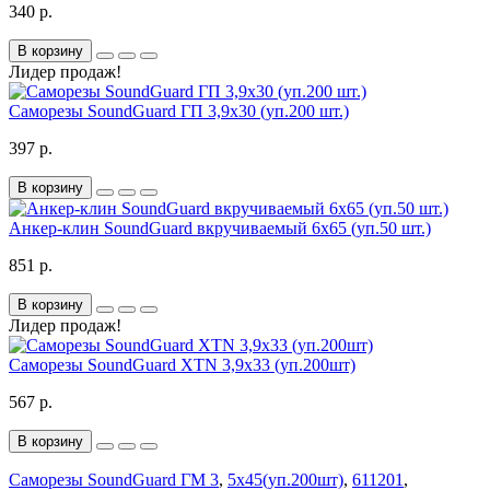
340 р.
В корзину
Лидер продаж!
Саморезы SoundGuard ГП 3,9х30 (уп.200 шт.)
397 р.
В корзину
Анкер-клин SoundGuard вкручиваемый 6х65 (уп.50 шт.)
851 р.
В корзину
Лидер продаж!
Саморезы SoundGuard XTN 3,9х33 (уп.200шт)
567 р.
В корзину
Саморезы SoundGuard ГМ 3
,
5х45(уп.200шт)
,
611201
,