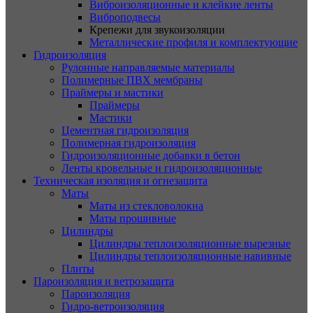
Виброизоляционные и клейкие ленты
Виброподвесы
Крепежи для звукоизоляции
Металлические профиля и комплектующие
Гидроизоляция
Рулонные направляемые материалы
Полимерные ПВХ мембраны
Праймеры и мастики
Праймеры
Мастики
Цементная гидроизоляция
Полимерная гидроизоляция
Гидроизоляционные добавки в бетон
Ленты кровельные и гидроизоляционные
Техническая изоляция и огнезащита
Маты
Маты из стекловолокна
Маты прошивные
Цилиндры
Цилиндры теплоизоляционные вырезные
Цилиндры теплоизоляционные навивные
Плиты
Пароизоляция и ветрозащита
Пароизоляция
Гидро-ветроизоляция