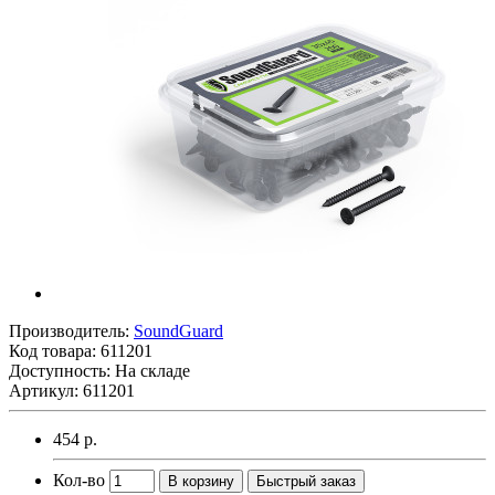
Производитель:
SoundGuard
Код товара:
611201
Доступность: На складе
Артикул: 611201
454 р.
Кол-во
В корзину
Быстрый заказ