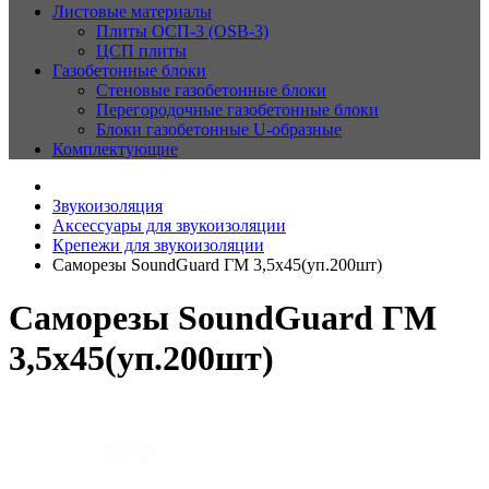
Листовые материалы
Плиты ОСП-3 (OSB-3)
ЦСП плиты
Газобетонные блоки
Стеновые газобетонные блоки
Перегородочные газобетонные блоки
Блоки газобетонные U-образные
Комплектующие
Звукоизоляция
Аксессуары для звукоизоляции
Крепежи для звукоизоляции
Саморезы SoundGuard ГМ 3,5х45(уп.200шт)
Саморезы SoundGuard ГМ
3,5х45(уп.200шт)