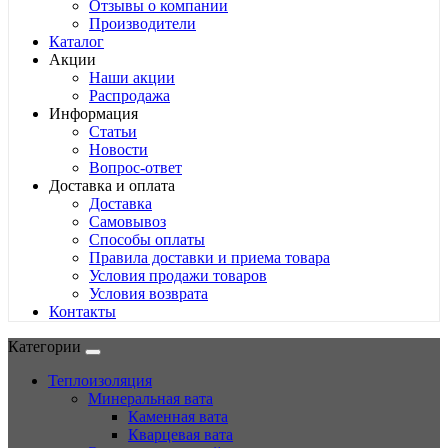
Отзывы о компании
Производители
Каталог
Акции
Наши акции
Распродажа
Информация
Статьи
Новости
Вопрос-ответ
Доставка и оплата
Доставка
Самовывоз
Способы оплаты
Правила доставки и приема товара
Условия продажи товаров
Условия возврата
Контакты
Категории
Теплоизоляция
Минеральная вата
Каменная вата
Кварцевая вата