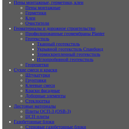
Пены монтажные, герметики, клеи
Пены монтажные
Герметики
Клеи
Очистители
Геоматериалы и дорожное строительство
Профилированные геомембраны Planter
Геотекстиль
Тканный геотекстиль
Укрывной геотекстиль Спанбонд
Термоскрепленный геотекстиль
Иглопробивной геотекстиль
Георешетки
Сухие смеси и краски
Штукатурки
Грунтовки
Клеевые смеси
Краски фасадные
Доборные элементы
Стеклосетка
Листовые материалы
Плиты ОСП-3 (OSB-3)
ЦСП плиты
Газобетонные блоки
Стеновые газобетонные блоки