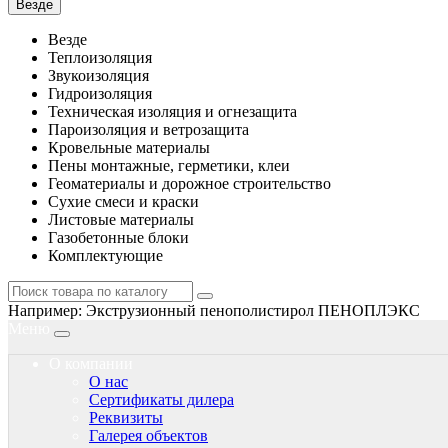
Везде
Везде
Теплоизоляция
Звукоизоляция
Гидроизоляция
Техническая изоляция и огнезащита
Пароизоляция и ветрозащита
Кровельные материалы
Пены монтажные, герметики, клеи
Геоматериалы и дорожное строительство
Сухие смеси и краски
Листовые материалы
Газобетонные блоки
Комплектующие
Например:
Экструзионный пенополистирол ПЕНОПЛЭКС
Меню
О компании
О нас
Сертификаты дилера
Реквизиты
Галерея объектов