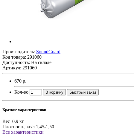
Производитель:
SoundGuard
Код товара:
291060
Доступность: На складе
Артикул: 291060
670 р.
Кол-во
В корзину
Быстрый заказ
Краткие характеристики
Вес
0,9 кг
Плотность, кг/л
1,45-1,50
Все характеристики