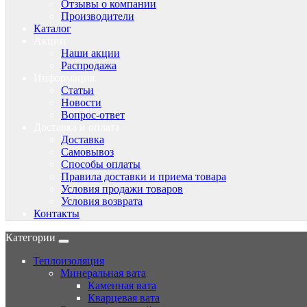
Отзывы о компании
Производители
Каталог
Акции
Наши акции
Распродажа
Информация
Статьи
Новости
Вопрос-ответ
Доставка и оплата
Доставка
Самовывоз
Способы оплаты
Правила доставки и приема товара
Условия продажи товаров
Условия возврата
Контакты
Категории
Теплоизоляция
Минеральная вата
Каменная вата
Кварцевая вата