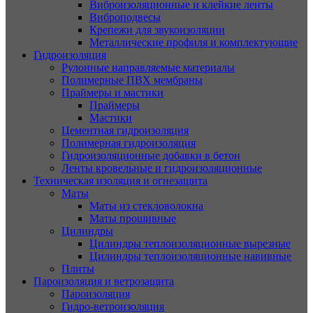
Виброизоляционные и клейкие ленты
Виброподвесы
Крепежи для звукоизоляции
Металлические профиля и комплектующие
Гидроизоляция
Рулонные направляемые материалы
Полимерные ПВХ мембраны
Праймеры и мастики
Праймеры
Мастики
Цементная гидроизоляция
Полимерная гидроизоляция
Гидроизоляционные добавки в бетон
Ленты кровельные и гидроизоляционные
Техническая изоляция и огнезащита
Маты
Маты из стекловолокна
Маты прошивные
Цилиндры
Цилиндры теплоизоляционные вырезные
Цилиндры теплоизоляционные навивные
Плиты
Пароизоляция и ветрозащита
Пароизоляция
Гидро-ветроизоляция