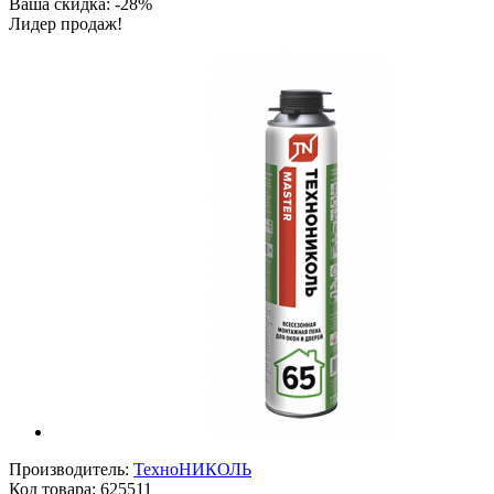
Ваша скидка: -28%
Лидер продаж!
Производитель:
ТехноНИКОЛЬ
Код товара:
625511