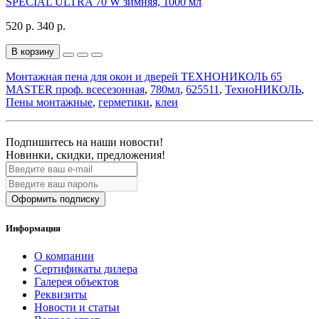
SPECIAL ULTRA 70 W зимняя, 1000 мл
520 р.
340 р.
В корзину
Монтажная пена для окон и дверей ТЕХНОНИКОЛЬ 65
MASTER проф. всесезонная
,
780мл
,
625511
,
ТехноНИКОЛЬ
,
Пены монтажные
,
герметики
,
клеи
Подпишитесь на наши новости!
Новинки, скидки, предложения!
Оформить подписку
Информация
О компании
Сертификаты дилера
Галерея объектов
Реквизиты
Новости и статьи