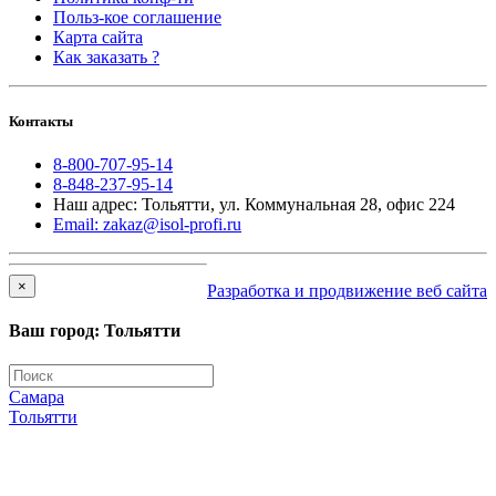
Польз-кое соглашение
Карта сайта
Как заказать ?
Контакты
8-800-707-95-14
8-848-237-95-14
Наш адрес: Тольятти, ул. Коммунальная 28, офис 224
Email: zakaz@isol-profi.ru
×
Разработка и продвижение веб сайта
Ваш город: Тольятти
Самара
Тольятти