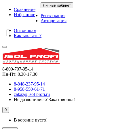
Личный кабинет
Сравнение
Избранное
Регистрация
Авторизация
Оптовикам
Как заказать ?
8-800-707-95-14
Пн-Пт: 8.30-17.30
8-848-237-95-14
8-958-550-61-71
zakaz@isol-profi.ru
Не дозвонились?
Заказ звонка!
0
В корзине пусто!