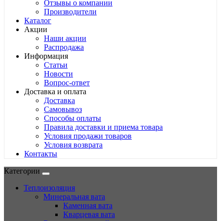
Отзывы о компании
Производители
Каталог
Акции
Наши акции
Распродажа
Информация
Статьи
Новости
Вопрос-ответ
Доставка и оплата
Доставка
Самовывоз
Способы оплаты
Правила доставки и приема товара
Условия продажи товаров
Условия возврата
Контакты
Категории
Теплоизоляция
Минеральная вата
Каменная вата
Кварцевая вата