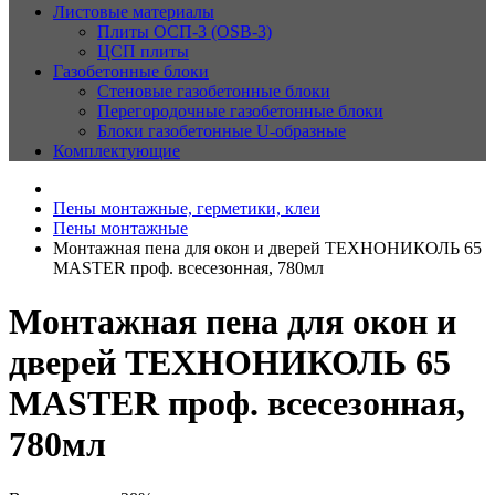
Листовые материалы
Плиты ОСП-3 (OSB-3)
ЦСП плиты
Газобетонные блоки
Стеновые газобетонные блоки
Перегородочные газобетонные блоки
Блоки газобетонные U-образные
Комплектующие
Пены монтажные, герметики, клеи
Пены монтажные
Монтажная пена для окон и дверей ТЕХНОНИКОЛЬ 65
MASTER проф. всесезонная, 780мл
Монтажная пена для окон и
дверей ТЕХНОНИКОЛЬ 65
MASTER проф. всесезонная,
780мл