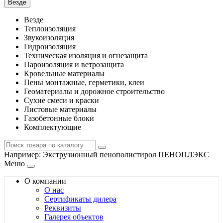
Везде
Везде
Теплоизоляция
Звукоизоляция
Гидроизоляция
Техническая изоляция и огнезащита
Пароизоляция и ветрозащита
Кровельные материалы
Пены монтажные, герметики, клеи
Геоматериалы и дорожное строительство
Сухие смеси и краски
Листовые материалы
Газобетонные блоки
Комплектующие
Например:
Экструзионный пенополистирол ПЕНОПЛЭКС
Меню
О компании
О нас
Сертификаты дилера
Реквизиты
Галерея объектов