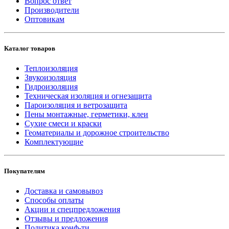
Вопрос ответ
Производители
Оптовикам
Каталог товаров
Теплоизоляция
Звукоизоляция
Гидроизоляция
Техническая изоляция и огнезащита
Пароизоляция и ветрозащита
Пены монтажные, герметики, клеи
Сухие смеси и краски
Геоматериалы и дорожное строительство
Комплектующие
Покупателям
Доставка и самовывоз
Способы оплаты
Акции и спецпредложения
Отзывы и предложения
Политика конф-ти