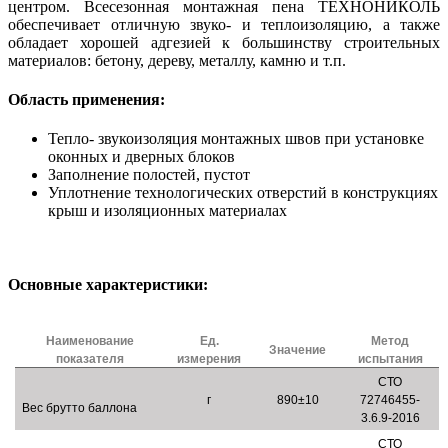
центром. Всесезонная монтажная пена ТЕХНОНИКОЛЬ
обеспечивает отличную звуко- и теплоизоляцию, а также
обладает хорошей адгезией к большинству строительных
материалов: бетону, дереву, металлу, камню и т.п.
Область применения:
Тепло- звукоизоляция монтажных швов при установке
оконных и дверных блоков
Заполнение полостей, пустот
Уплотнение технологических отверстий в конструкциях
крыш и изоляционных материалах
Основные характеристики:
Наименование
Ед.
Метод
Значение
показателя
измерения
испытания
СТО
г
890±10
72746455-
Вес брутто баллона
3.6.9-2016
СТО