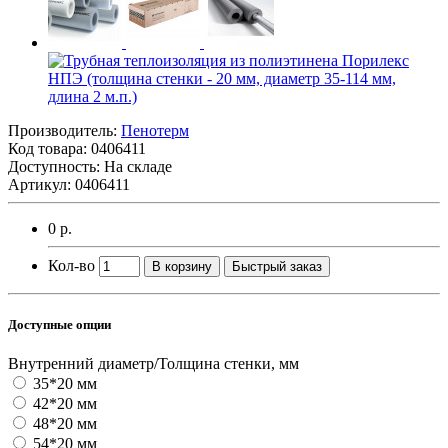
Производитель:
Пенотерм
Код товара:
0406411
Доступность: На складе
Артикул: 0406411
0 р.
Кол-во
В корзину
Быстрый заказ
Доступные опции
Внутренний диаметр/Толщина стенки, мм
35*20 мм
42*20 мм
48*20 мм
54*20 мм