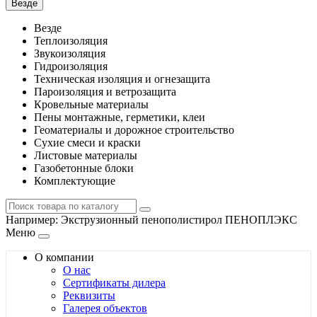
Везде
Везде
Теплоизоляция
Звукоизоляция
Гидроизоляция
Техническая изоляция и огнезащита
Пароизоляция и ветрозащита
Кровельные материалы
Пены монтажные, герметики, клеи
Геоматериалы и дорожное строительство
Сухие смеси и краски
Листовые материалы
Газобетонные блоки
Комплектующие
Например:
Экструзионный пенополистирол ПЕНОПЛЭКС
Меню
О компании
О нас
Сертификаты дилера
Реквизиты
Галерея объектов