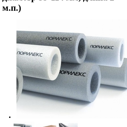
м.п.)