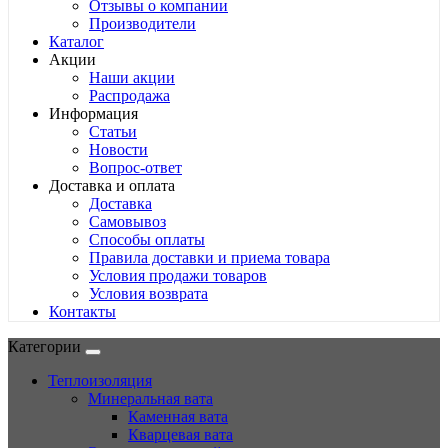
Отзывы о компании
Производители
Каталог
Акции
Наши акции
Распродажа
Информация
Статьи
Новости
Вопрос-ответ
Доставка и оплата
Доставка
Самовывоз
Способы оплаты
Правила доставки и приема товара
Условия продажи товаров
Условия возврата
Контакты
Категории
Теплоизоляция
Минеральная вата
Каменная вата
Кварцевая вата