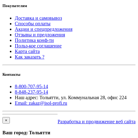
Покупателям
Доставка и самовывоз
Способы оплаты
Акции и спецпредложения
Отзывы и предложения
Политика конф-ти
Польз-кое соглашение
Карта сайта
Как заказать ?
Контакты
8-800-707-95-14
8-848-237-95-14
Наш адрес: Тольятти, ул. Коммунальная 28, офис 224
Email: zakaz@isol-profi.ru
×
Разработка и продвижение веб сайта
Ваш город: Тольятти