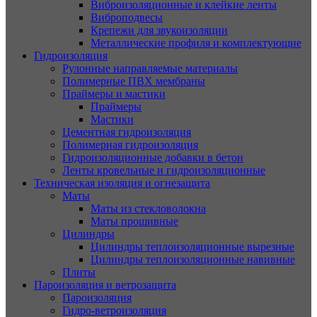
Виброизоляционные и клейкие ленты
Виброподвесы
Крепежи для звукоизоляции
Металлические профиля и комплектующие
Гидроизоляция
Рулонные направляемые материалы
Полимерные ПВХ мембраны
Праймеры и мастики
Праймеры
Мастики
Цементная гидроизоляция
Полимерная гидроизоляция
Гидроизоляционные добавки в бетон
Ленты кровельные и гидроизоляционные
Техническая изоляция и огнезащита
Маты
Маты из стекловолокна
Маты прошивные
Цилиндры
Цилиндры теплоизоляционные вырезные
Цилиндры теплоизоляционные навивные
Плиты
Пароизоляция и ветрозащита
Пароизоляция
Гидро-ветроизоляция