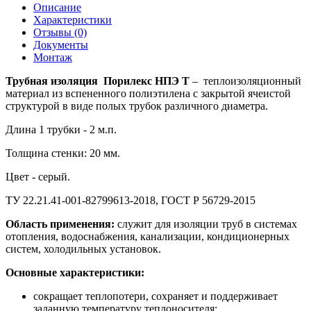
Описание
Характеристики
Отзывы (0)
Документы
Монтаж
Трубная изоляция Порилекс НПЭ Т
– теплоизоляционный
материал из вспененного полиэтилена с закрытой ячеистой
структурой в виде полых трубок различного диаметра.
Длина 1 трубки - 2 м.п.
Толщина стенки: 20 мм.
Цвет - серый.
ТУ 22.21.41-001-82799613-2018, ГОСТ Р 56729-2015
Область применения:
служит для изоляции труб в системах
отопления, водоснабжения, канализации, кондиционерных
систем, холодильных установок.
Основные характеристики:
сокращает теплопотери, сохраняет и поддерживает
заданную температуру теплоносителя;