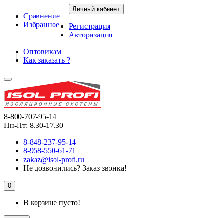
Личный кабинет
Сравнение
Избранное
Регистрация
Авторизация
Оптовикам
Как заказать ?
8-800-707-95-14
Пн-Пт: 8.30-17.30
8-848-237-95-14
8-958-550-61-71
zakaz@isol-profi.ru
Не дозвонились?
Заказ звонка!
0
В корзине пусто!