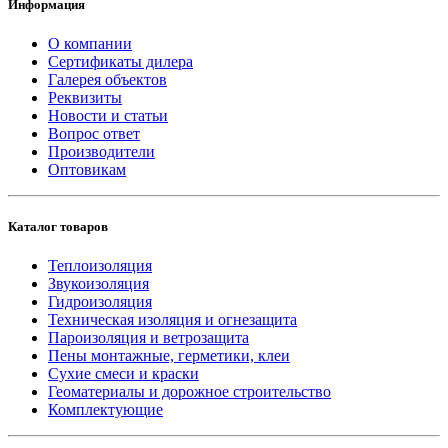
Информация
О компании
Сертификаты дилера
Галерея объектов
Реквизиты
Новости и статьи
Вопрос ответ
Производители
Оптовикам
Каталог товаров
Теплоизоляция
Звукоизоляция
Гидроизоляция
Техническая изоляция и огнезащита
Пароизоляция и ветрозащита
Пены монтажные, герметики, клеи
Сухие смеси и краски
Геоматериалы и дорожное строительство
Комплектующие