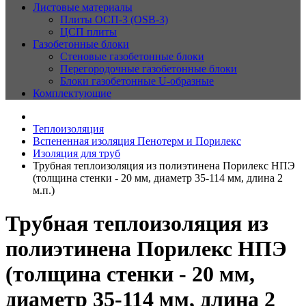
Листовые материалы
Плиты ОСП-3 (OSB-3)
ЦСП плиты
Газобетонные блоки
Стеновые газобетонные блоки
Перегородочные газобетонные блоки
Блоки газобетонные U-образные
Комплектующие
Теплоизоляция
Вспененная изоляция Пенотерм и Порилекс
Изоляция для труб
Трубная теплоизоляция из полиэтинена Порилекс НПЭ
(толщина стенки - 20 мм, диаметр 35-114 мм, длина 2
м.п.)
Трубная теплоизоляция из
полиэтинена Порилекс НПЭ
(толщина стенки - 20 мм,
диаметр 35-114 мм, длина 2