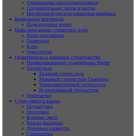
Отражающая паро-гидроизоляция
Соединительные ленты и скотчи
Негорючая ветро-влагозащитная мембрана
Кровельные материалы
Подкладочные ковры
Пены монтажные, герметики, клеи
Пены монтажные
Герметики
Клеи
Очистители
Геоматериалы и дорожное строительство
Профилированные геомембраны Planter
Геотекстиль
Тканный геотекстиль
Укрывной геотекстиль Спанбонд
Термоскрепленный геотекстиль
Иглопробивной геотекстиль
Георешетки
Сухие смеси и краски
Штукатурки
Грунтовки
Клеевые смеси
Краски фасадные
Доборные элементы
Стеклосетка