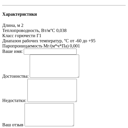
Характеристики
Длина, м
2
Теплопроводность, Вт/м°С
0,038
Класс горючести
Г1
Диапазон рабочих температур, °С
от -60 до +95
Паропроницаемость Мг/(м*ч*Па)
0,001
Ваше имя:
Достоинства:
Недостатки:
Ваш отзыв